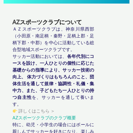
AZスポーツクラブについて
ＡＺスポーツクラブは、神奈川県西部
（小田原・南足柄・秦野・足柄上郡・足
柄下郡・中郡）を中心に活動している総
合型地域スポーツクラブです。
サッカー活動においては、
各年代別にコ
ースを設け、一人ひとりの個性に応じた
基礎からの指導により、サッカー技術の
向上、 体力づくりはもちろんのこと、団
体生活を通して規律・協調性・礼儀・集
中力、また、子どもたち一人ひとりの持
つ自主性
を、サッカーを通して養いま
す。
詳しくはこちら ＞
AZスポーツクラブのクラブ概要
特に、幼児・小学生の場合にはボールに
親しんでサッカーを好きになり、楽しみ