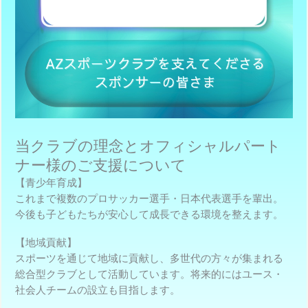
当クラブの理念とオフィシャルパート
ナー様のご支援について
【青少年育成】
これまで複数のプロサッカー選手・日本代表選手を輩出。
今後も子どもたちが安心して成長できる環境を整えます。
【地域貢献】
スポーツを通じて地域に貢献し、多世代の方々が集まれる
総合型クラブとして活動しています。将来的にはユース・
社会人チームの設立も目指します。