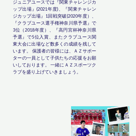
ジュニアユースでは『関東チャレンジカ
ップ出場』(2021年度)、『
関東チャレン
ジカップ出場
』1回戦突破(2020年度）、
『
クラブユース選手権神奈川県予選
』で
3位（2018年度）、『
高円宮杯神奈川県
予選
』で5位入賞、またクラブユース関
東大会に出場など数多くの成績を残して
います。 保護者の皆様には、ＡＺサポー
ターの一員として子供たちの応援をお願
いしております。 一緒にＡＺスポーツク
ラブを盛り上げていきましょう。