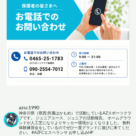
azsc1990
神奈川県（県西:所属はかもめ）で活動しているAZスポーツクラ
ブです。
ジュニアユース、ジュニアの活動報告。
ホームグラウ
ンドが人工芝になりよりサッカー環境がよくなりました。
無料
体験練習会をしているのでぜひ一度グランドに遊びに来てくだ
さい。
#AZFCエスペランサ
お申し込みHP