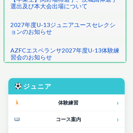
選出及び本大会出場について
2027年度U-13ジュニアユースセレクシ
ョンのお知らせ
AZFCエスペランサ2027年度U-13体験練
習会のお知らせ
ジュニア
›
体験練習
›
コース案内